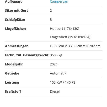
Aufbauart
Campervan
Sitze mit Gurt
2
Schlafplätze
3
Liegeflächen
Hubbett (176x130)
Etagenbett (193/189x184)
Abmessungen
L 636 cm x B 205 cm x H 282 cm
techn. zul. Gesamtgewicht
3500 kg
Modelljahr
2024
Getriebe
Automatik
Leistung
103 KW / 140 PS
Kraftstoff
Diesel