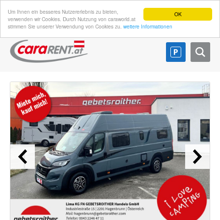
Um Ihnen ein besseres Nutzererlebnis zu bieten,
OK
verwenden wir Cookies. Durch Nutzung von caraworld.at
stimmen Sie unserer Verwendung von Cookies zu.
weitere Informationen