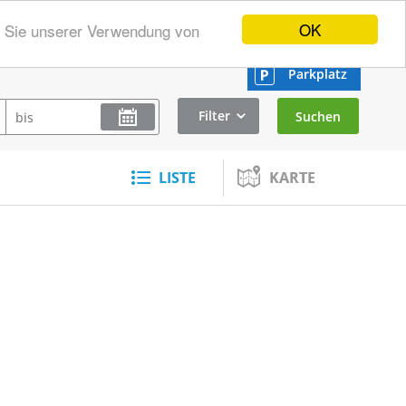
OK
n Sie unserer Verwendung von
Parkplatz
Filter
LISTE
KARTE