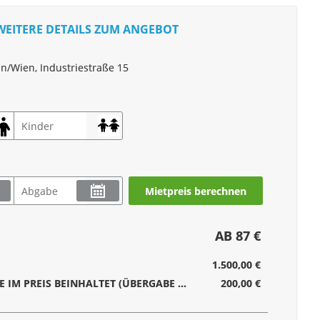
WEITERE DETAILS ZUM ANGEBOT
n/Wien, Industriestraße 15
Mietpreis berechnen
AB 87 €
1.500,00 €
SERVICEPAUSCHALE IM PREIS BEINHALTET (ÜBERGABE UND RÜCKNAHME DES FAHRZEUGES, REINIGUNG INNEN UND AUSSEN, GASPAUSCHALE, WC-CHEMIE)
200,00 €