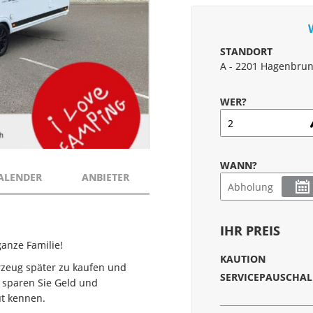
STANDORT
A - 2201 Hagenbrun
WER?
WANN?
ALENDER
ANBIETER
IHR PREIS
anze Familie!
KAUTION
hrzeug später zu kaufen und
o sparen Sie Geld und
ut kennen.