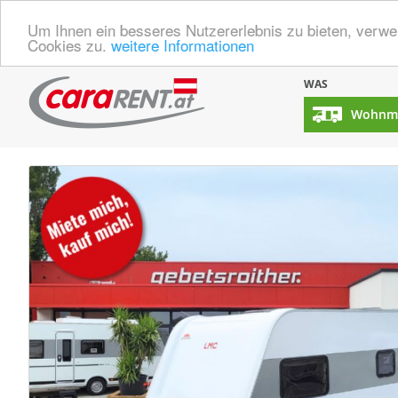
Um Ihnen ein besseres Nutzererlebnis zu bieten, verw
Cookies zu.
weitere Informationen
WAS
Wohnmo