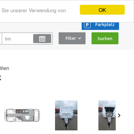
OK
n Sie unserer Verwendung von
Parkplatz
Filter
Wien
K