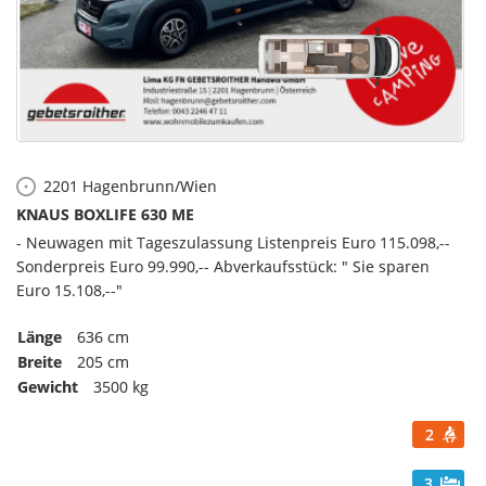
2201
Hagenbrunn/Wien
KNAUS BOXLIFE 630 ME
- Neuwagen mit Tageszulassung Listenpreis Euro 115.098,--
Sonderpreis Euro 99.990,-- Abverkaufsstück: " Sie sparen
Euro 15.108,--"
Länge
636 cm
Breite
205 cm
Gewicht
3500 kg
2
3