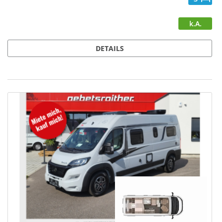
k.A.
DETAILS