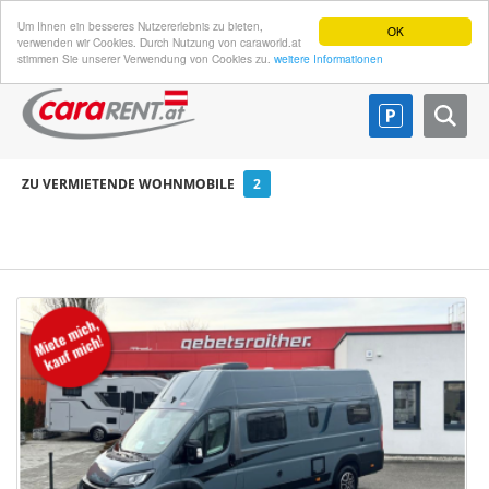
Um Ihnen ein besseres Nutzererlebnis zu bieten,
OK
verwenden wir Cookies. Durch Nutzung von caraworld.at
stimmen Sie unserer Verwendung von Cookies zu.
weitere Informationen
ZU VERMIETENDE WOHNMOBILE
2